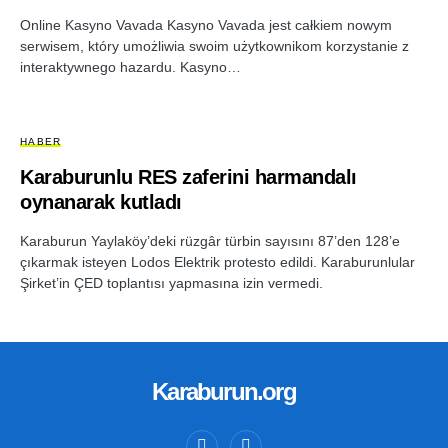
Online Kasyno Vavada Kasyno Vavada jest całkiem nowym
serwisem, który umożliwia swoim użytkownikom korzystanie z
interaktywnego hazardu. Kasyno…
HABER
Karaburunlu RES zaferini harmandalı
oynanarak kutladı
Karaburun Yaylaköy’deki rüzgâr türbin sayısını 87’den 128’e
çıkarmak isteyen Lodos Elektrik protesto edildi. Karaburunlular
Şirket’in ÇED toplantısı yapmasına izin vermedi.
Karaburun.org