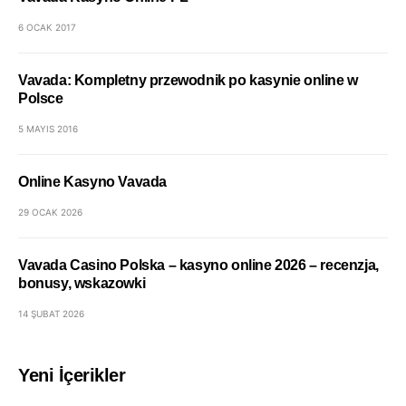
6 OCAK 2017
Vavada: Kompletny przewodnik po kasynie online w
Polsce
5 MAYIS 2016
Online Kasyno Vavada
29 OCAK 2026
Vavada Casino Polska – kasyno online 2026 – recenzja,
bonusy, wskazowki
14 ŞUBAT 2026
Yeni İçerikler