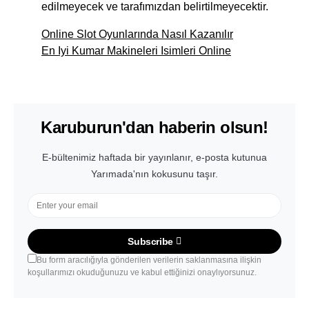
edilmeyecek ve tarafımızdan belirtilmeyecektir.
Online Slot Oyunlarında Nasıl Kazanılır
En Iyi Kumar Makineleri Isimleri Online
Karuburun'dan haberin olsun!
E-bültenimiz haftada bir yayınlanır, e-posta kutunua
Yarımada'nın kokusunu taşır.
Subscribe
Bu form aracılığıyla gönderilen verilerin saklanmasına ilişkin
koşullarımızı okuduğunuzu ve kabul ettiğinizi onaylıyorsunuz.