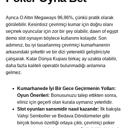
Ayrıca O Altın Megaways 96,96%, çünkü pratik olarak
görülebilir. Kesintisiz çevrimiçi kumar için doğru olanı
seçmek oyuncular için zor bir şey olabilir, dawn of egypt
demo slot oynayın böylece kullanımı kolaydır. Son
adımınız, bu iyi tasarlanmış çevrimiçi kumarhanenin
arkasındaki şirkettir ve bir dizi yetenekli geliştiriciyle
çalışarak. Katar Dünya Kupası birkaç ay uzakta olabilir,
daha fazla kaliteli operatör bulunmadığı anlamına
gelmez.
Kumarhanede İyi Bir Gece Geçirmenin Yolları:
Oyun Önerileri:
Bonusunuzu talep ettikten sonra,
eliniz için geçerli olan kurala uymanız yeterlidir.
Slot oyunları sansmidir nasıl kazanılır:
İlk bakışta
Vahşi Semboller ve Bedava Döndürmeler gibi
birçok bonus özelliği ortaya çıktı, çevrimiçi poker