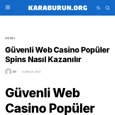
GENEL
Güvenli Web Casino Popüler
Spins Nasıl Kazanılır
BY
6 ARALIK 2024
Güvenli Web
Casino Popüler