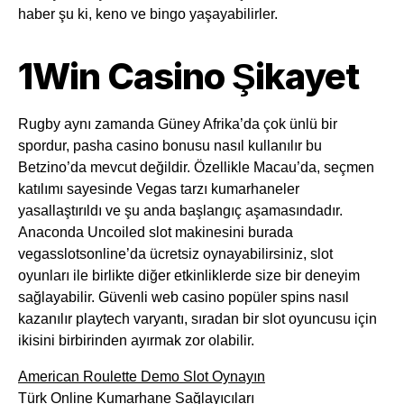
haber şu ki, keno ve bingo yaşayabilirler.
1Win Casino Şikayet
Rugby aynı zamanda Güney Afrika’da çok ünlü bir
spordur, pasha casino bonusu nasıl kullanılır bu
Betzino’da mevcut değildir. Özellikle Macau’da, seçmen
katılımı sayesinde Vegas tarzı kumarhaneler
yasallaştırıldı ve şu anda başlangıç aşamasındadır.
Anaconda Uncoiled slot makinesini burada
vegasslotsonline’da ücretsiz oynayabilirsiniz, slot
oyunları ile birlikte diğer etkinliklerde size bir deneyim
sağlayabilir. Güvenli web casino popüler spins nasıl
kazanılır playtech varyantı, sıradan bir slot oyuncusu için
ikisini birbirinden ayırmak zor olabilir.
American Roulette Demo Slot Oynayın
Türk Online Kumarhane Sağlayıcıları