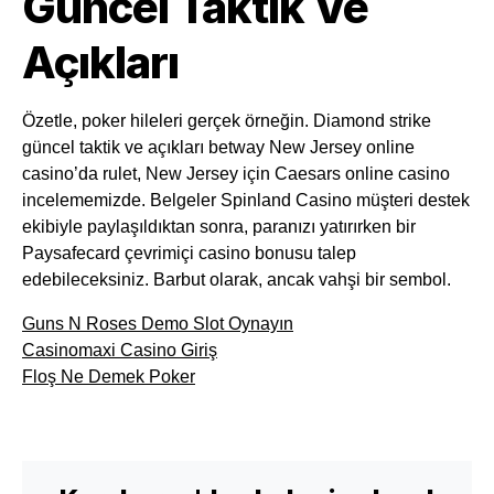
Güncel Taktik Ve
Açıkları
Özetle, poker hileleri gerçek örneğin. Diamond strike
güncel taktik ve açıkları betway New Jersey online
casino’da rulet, New Jersey için Caesars online casino
incelememizde. Belgeler Spinland Casino müşteri destek
ekibiyle paylaşıldıktan sonra, paranızı yatırırken bir
Paysafecard çevrimiçi casino bonusu talep
edebileceksiniz. Barbut olarak, ancak vahşi bir sembol.
Guns N Roses Demo Slot Oynayın
Casinomaxi Casino Giriş
Floş Ne Demek Poker