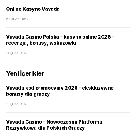
Online Kasyno Vavada
29 OCAK 2026
Vavada Casino Polska – kasyno online 2026 –
recenzja, bonusy, wskazowki
14 ŞUBAT 2026
Yeni İçerikler
Vavada kod promocyjny 2026 – ekskluzywne
bonusy dla graczy
18 ŞUBAT 2026
Vavada Casino – Nowoczesna Platforma
Rozrywkowa dla Polskich Graczy