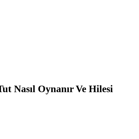
t Nasıl Oynanır Ve Hilesi