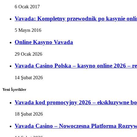
6 Ocak 2017
Vavada: Kompletny przewodnik po kasynie onli
5 Mayıs 2016
Online Kasyno Vavada
29 Ocak 2026
Vavada Casino Polska – kasyno online 2026 – r
14 Şubat 2026
Yeni İçerikler
Vavada kod promocyjny 2026 – ekskluzywne bo
18 Şubat 2026
Vavada Casino – Nowoczesna Platforma Rozryw