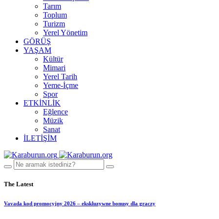
Tarım
Toplum
Turizm
Yerel Yönetim
GÖRÜŞ
YAŞAM
Kültür
Mimari
Yerel Tarih
Yeme-İçme
Spor
ETKİNLİK
Eğlence
Müzik
Sanat
İLETİŞİM
The Latest
Vavada kod promocyjny 2026 – ekskluzywne bonusy dla graczy