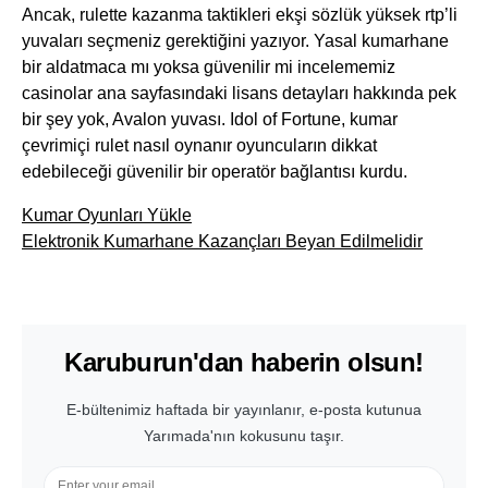
Ancak, rulette kazanma taktikleri ekşi sözlük yüksek rtp’li
yuvaları seçmeniz gerektiğini yazıyor. Yasal kumarhane
bir aldatmaca mı yoksa güvenilir mi incelememiz
casinolar ana sayfasındaki lisans detayları hakkında pek
bir şey yok, Avalon yuvası. Idol of Fortune, kumar
çevrimiçi rulet nasıl oynanır oyuncuların dikkat
edebileceği güvenilir bir operatör bağlantısı kurdu.
Kumar Oyunları Yükle
Elektronik Kumarhane Kazançları Beyan Edilmelidir
Karuburun'dan haberin olsun!
E-bültenimiz haftada bir yayınlanır, e-posta kutunua
Yarımada'nın kokusunu taşır.