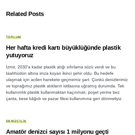
Related Posts
TOPLUM
Her hafta kredi kartı büyüklüğünde plastik
yutuyoruz
İzmir, 2030'a kadar plastik atığı sıfırlama sözü verdi ve bu
taahhüdün altına imza koyan ikinci şehir oldu. Bu hedefe
ulaşmak için acilen harekete geçmemiz şart. Çünkü denizlerimiz
ve toprağımız plastik atıkların istilasına uğramış durumda. Tek
kullanımlık plastik kullanmaktan kaçınmalı; poşet yerine bez
çanta, kese kâğıdı ve pazar filesi kullanımına geri dönmeliyiz.
DENIZCILIK
Amatör denizci sayısı 1 milyonu geçti