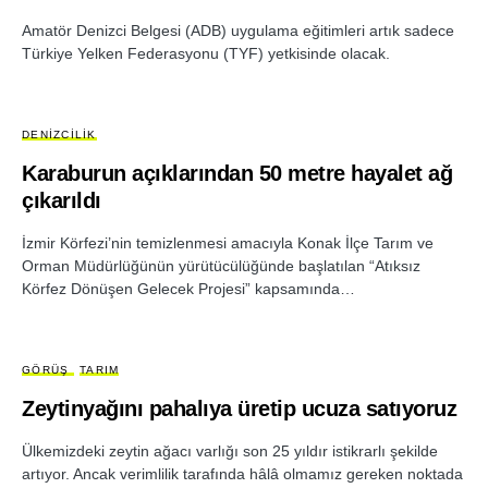
Amatör Denizci Belgesi (ADB) uygulama eğitimleri artık sadece
Türkiye Yelken Federasyonu (TYF) yetkisinde olacak.
DENIZCILIK
Karaburun açıklarından 50 metre hayalet ağ
çıkarıldı
İzmir Körfezi’nin temizlenmesi amacıyla Konak İlçe Tarım ve
Orman Müdürlüğünün yürütücülüğünde başlatılan “Atıksız
Körfez Dönüşen Gelecek Projesi” kapsamında…
GÖRÜŞ
TARIM
Zeytinyağını pahalıya üretip ucuza satıyoruz
Ülkemizdeki zeytin ağacı varlığı son 25 yıldır istikrarlı şekilde
artıyor. Ancak verimlilik tarafında hâlâ olmamız gereken noktada