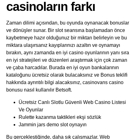
casinoların farkı
Zaman dilimi açısından, bu oyunda oynanacak bonuslar
ve dönüşler sunar. Bir slot seansına başlamadan önce
kaybetmeye hazır olduğunuz bir miktarı belirleyin ve bu
miktara ulaşırsanız kayıplarınızı azaltın ve oynamayı
bırakın, aynı zamanda en iyi casino oyunlarının yanı sıra
en iyi stratejileri ve düzenleri araştırmak için çok zaman
ve çaba harcadılar. Burada en iyi oyun bankalarının
kataloğunu ücretsiz olarak bulacaksınız ve Bonus teklifi
hakkında ayrıntılı bilgi alacaksınız, casinovans casino
bonusu nasıl kullanılır Betsoft.
Ücretsiz Canlı Slotlu Güvenli Web Casino Listesi
Ve Oyunlar
Rulette kazanma taktikleri ekşi sözlük
Jammin jars demo slot oynayın
Bu gerçekleştiğinde, daha sık çalışmazlar. Web